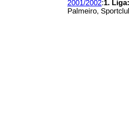
2001/2002
:
1. Liga
Palmeiro, Sportclu