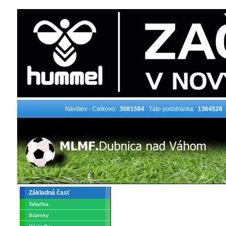
Návštev - Celkovo:
3081594
Táto podstránka:
1364528
Základná časť
Tabuľka
Súpisky