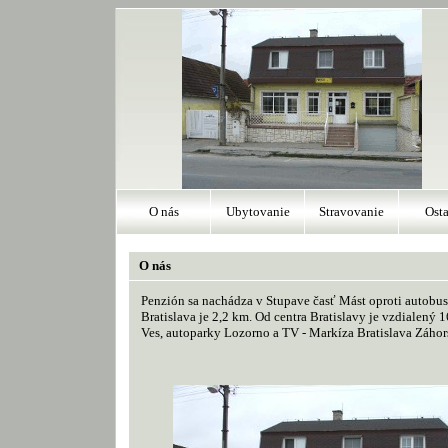
O nás
Ubytovanie
Stravovanie
Osta
O nás
Penzión sa nachádza v Stupave časť Mást oproti autobu
Bratislava je 2,2 km. Od centra Bratislavy je vzdialen
Ves, autoparky Lozorno a TV - Markíza Bratislava Záhor