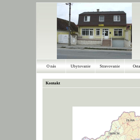
O nás
Ubytovanie
Stravovanie
Osta
Kontakt