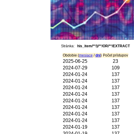
Stránka:
his_item/**/)/**/OR/**/EXTRACT
Obdobie (
mesiace
/
dni
)
Počet prístupov
2025-06-25
23
2024-07-29
109
2024-01-24
137
2024-01-24
137
2024-01-24
137
2024-01-24
137
2024-01-24
137
2024-01-24
137
2024-01-24
137
2024-01-24
137
2024-01-19
137
2024-01-19
137