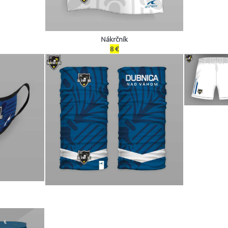
Nákrčník
8 €