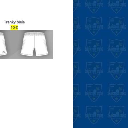
Trenky biele
10 €