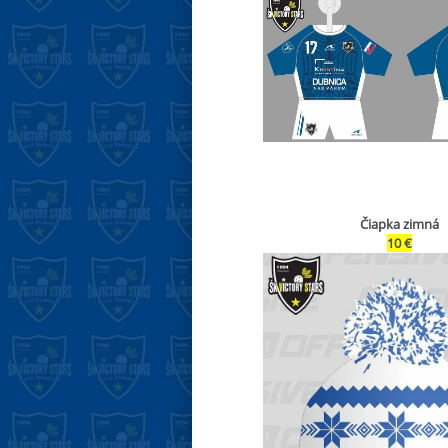
Čiapka zimná
10 €