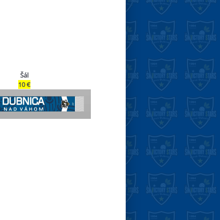
Šál
10 €