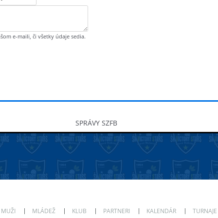
šom e-maili, či všetky údaje sedia.
SPRÁVY SZFB
MUŽI
MLÁDEŽ
KLUB
PARTNERI
KALENDÁR
TURNAJE