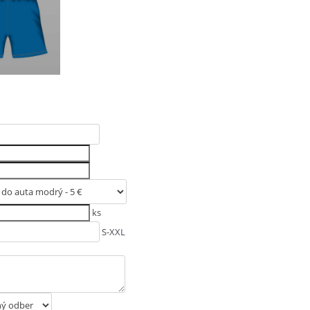
ks
S-XXL