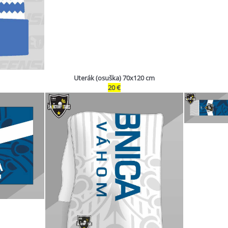
Uterák (osuška) 70x120 cm
20 €